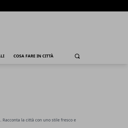
LI
COSA FARE IN CITTÀ
Cerca
. Racconta la città con uno stile fresco e