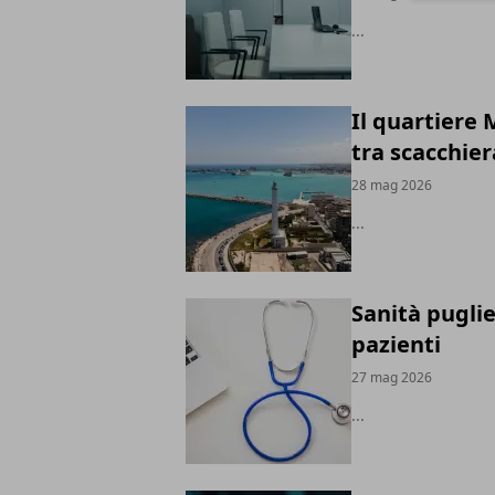
...
Il quartiere 
tra scacchier
28 mag 2026
...
Sanità puglie
pazienti
27 mag 2026
...