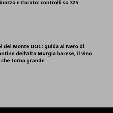
inazzo e Corato: controlli su 325
tel del Monte DOC: guida al Nero di
cantine dell’Alta Murgia barese, il vino
I che torna grande