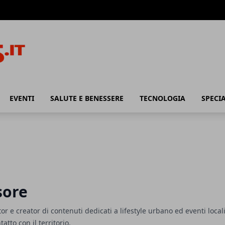
EVENTI
SALUTE E BENESSERE
TECNOLOGIA
SPECIA
sore
r e creator di contenuti dedicati a lifestyle urbano ed eventi locali
atto con il territorio.