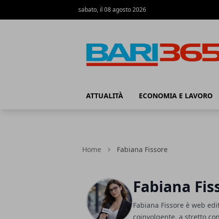
sabato, il 08 agosto 2026
Bari365
ATTUALITÀ
ECONOMIA E LAVORO
Home
Fabiana Fissore
Fabiana Fis
Fabiana Fissore è web edito
coinvolgente, a stretto cont