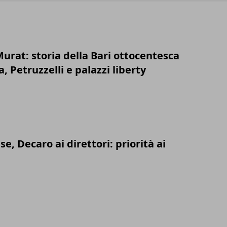
Murat: storia della Bari ottocentesca
a, Petruzzelli e palazzi liberty
se, Decaro ai direttori: priorità ai