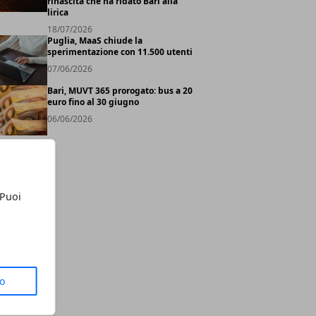
rinascita che ha ridato Bari alla
lirica
18/07/2026
Puglia, MaaS chiude la
sperimentazione con 11.500 utenti
07/06/2026
Bari, MUVT 365 prorogato: bus a 20
euro fino al 30 giugno
06/06/2026
 Puoi
to