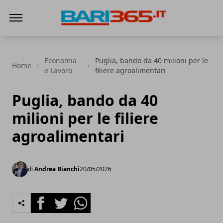
Bari365
Economia
Puglia, bando da 40 milioni per le
Home
e Lavoro
filiere agroalimentari
Puglia, bando da 40
milioni per le filiere
agroalimentari
di
Andrea Bianchi
20/05/2026
Facebook
Twitter
Whatsapp