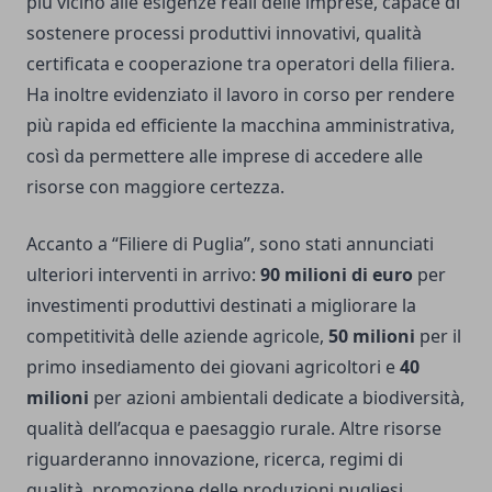
più vicino alle esigenze reali delle imprese, capace di
sostenere processi produttivi innovativi, qualità
certificata e cooperazione tra operatori della filiera.
Ha inoltre evidenziato il lavoro in corso per rendere
più rapida ed efficiente la macchina amministrativa,
così da permettere alle imprese di accedere alle
risorse con maggiore certezza.
Accanto a “Filiere di Puglia”, sono stati annunciati
ulteriori interventi in arrivo:
90 milioni di euro
per
investimenti produttivi destinati a migliorare la
competitività delle aziende agricole,
50 milioni
per il
primo insediamento dei giovani agricoltori e
40
milioni
per azioni ambientali dedicate a biodiversità,
qualità dell’acqua e paesaggio rurale. Altre risorse
riguarderanno innovazione, ricerca, regimi di
qualità, promozione delle produzioni pugliesi,