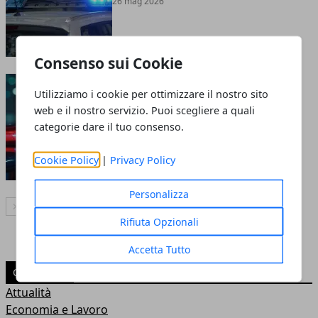
26 mag 2026
Consenso sui Cookie
Spaccate a Bari, arrestato
Utilizziamo i cookie per ottimizzare il nostro sito
28enne per undici furti
web e il nostro servizio. Puoi scegliere a quali
21 mag 2026
categorie dare il tuo consenso.
Cookie Policy
|
Privacy Policy
Personalizza
Articolo Successivo
Rifiuta Opzionali
Accetta Tutto
CATEGORIE
Attualità
Economia e Lavoro