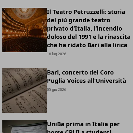
Il Teatro Petruzzelli: storia
del più grande teatro
privato d’Italia, l’incendio
doloso del 1991 e la rinascita
che ha ridato Bari alla lirica
18 lug 2026
Bari, concerto del Coro
Puglia Voices all’Università
05 giu 2026
UniBa prima in Italia per
borse CRUI a studenti